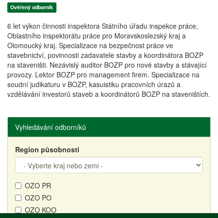
Ověřený odborník
6 let výkon činnosti inspektora Státního úřadu inspekce práce,
Oblastního inspektorátu práce pro Moravskoslezský kraj a
Olomoucký kraj. Specializace na bezpečnost práce ve
stavebnictví, povinnosti zadavatele stavby a koordinátora BOZP
na staveništi. Nezávislý auditor BOZP pro nové stavby a stávající
provozy. Lektor BOZP pro management firem. Specializace na
soudní judikaturu v BOZP, kasuistiku pracovních úrazů a
vzdělávání investorů staveb a koordinátorů BOZP na staveništích.
Vyhledávání odborníků
Region působnosti
OZO PR
OZO PO
OZO KOO