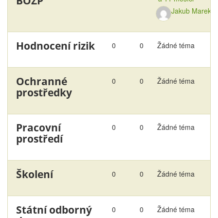
BOZP
Jakub Marek
Hodnocení rizik
0
0
Žádné téma
Ochranné
0
0
Žádné téma
prostředky
Pracovní
0
0
Žádné téma
prostředí
Školení
0
0
Žádné téma
Státní odborný
0
0
Žádné téma