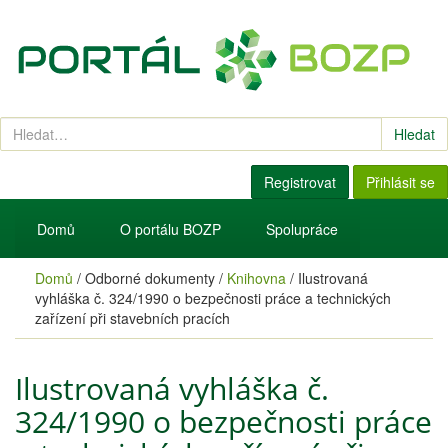
Hledat
Registrovat
Přihlásit se
Domů
O portálu BOZP
Spolupráce
Domů
/
Odborné dokumenty
/
Knihovna
/
Ilustrovaná
vyhláška č. 324/1990 o bezpečnosti práce a technických
zařízení při stavebních pracích
Ilustrovaná vyhláška č.
324/1990 o bezpečnosti práce